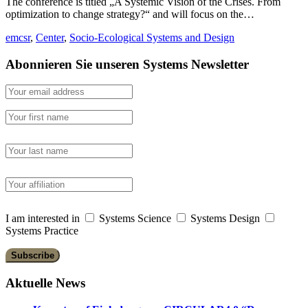
The conference is titled „A Systemic Vision of the Crises. From
optimization to change strategy?“ and will focus on the…
emcsr
,
Center
,
Socio-Ecological Systems and Design
Abonnieren Sie unseren Systems Newsletter
I am interested in
Systems Science
Systems Design
Systems Practice
Aktuelle News