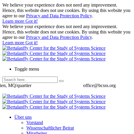
We believe your experience does not need any improvement.
Hence, this website does not use cookies. By using this website you
agree to our
Privacy and Data Protection Policy
.
Learn more
Got it!
We believe your experience does not need any improvement.
Hence, this website does not use cookies. By using this website you
agree to our
Privacy and Data Protection Policy
.
Learn more
Got it!
Toggle menu
ien, MQ/quartier
office@bcsss.org
Über uns
Vorstand
Wissenschaftlicher Beirat
Mitarbeiter