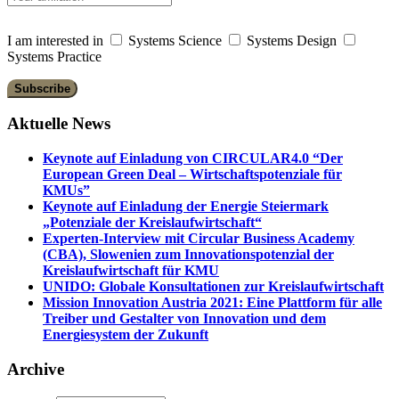
I am interested in
Systems Science
Systems Design
Systems Practice
Aktuelle News
Keynote auf Einladung von CIRCULAR4.0 “Der
European Green Deal – Wirtschaftspotenziale für
KMUs”
Keynote auf Einladung der Energie Steiermark
„Potenziale der Kreislaufwirtschaft“
Experten-Interview mit Circular Business Academy
(CBA), Slowenien zum Innovationspotenzial der
Kreislaufwirtschaft für KMU
UNIDO: Globale Konsultationen zur Kreislaufwirtschaft
Mission Innovation Austria 2021: Eine Plattform für alle
Treiber und Gestalter von Innovation und dem
Energiesystem der Zukunft
Archive