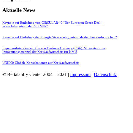
Aktuelle News
Keynote auf Einladung von CIRCULAR4.0 “Der European Green Deal –
Wirtschaftspotenziale für KMUs”
Keynote auf Einladung der Energie Steiermark „Potenziale der Kreislaufwirtschaft“
Experten-Interview mit Circular Business Academy (CBA), Slowenien zum
Innovationspotenzial der Kreislaufwirtschaft für KMU
UNIDO: Globale Konsultationen zur Kreislaufwirtschaft
© Bertalanffy Center 2004 – 2021 |
Impressum
|
Datenschutz