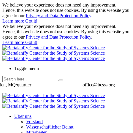
We believe your experience does not need any improvement.
Hence, this website does not use cookies. By using this website you
agree to our
Privacy and Data Protection Policy
.
Learn more
Got it!
We believe your experience does not need any improvement.
Hence, this website does not use cookies. By using this website you
agree to our
Privacy and Data Protection Policy
.
Learn more
Got it!
Toggle menu
ien, MQ/quartier
office@bcsss.org
Über uns
Vorstand
Wissenschaftlicher Beirat
Mitarbeiter