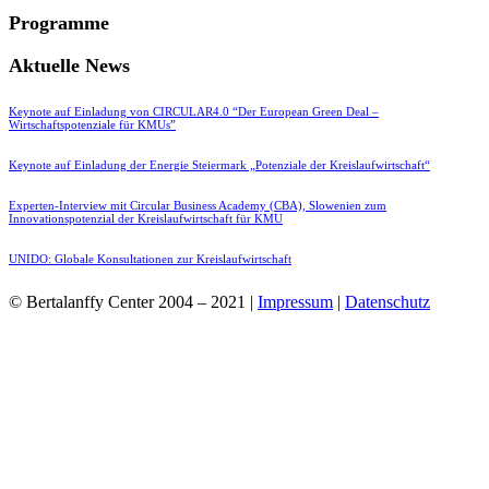
Programme
Aktuelle News
Keynote auf Einladung von CIRCULAR4.0 “Der European Green Deal –
Wirtschaftspotenziale für KMUs”
Keynote auf Einladung der Energie Steiermark „Potenziale der Kreislaufwirtschaft“
Experten-Interview mit Circular Business Academy (CBA), Slowenien zum
Innovationspotenzial der Kreislaufwirtschaft für KMU
UNIDO: Globale Konsultationen zur Kreislaufwirtschaft
© Bertalanffy Center 2004 – 2021 |
Impressum
|
Datenschutz