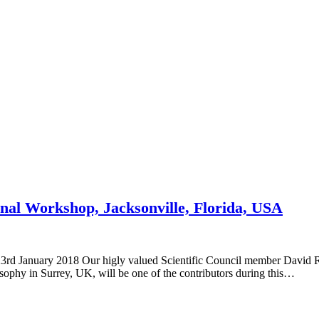
nal Workshop, Jacksonville, Florida, USA
23rd January 2018 Our higly valued Scientific Council member David
ophy in Surrey, UK, will be one of the contributors during this…