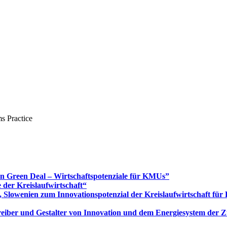
s Practice
Green Deal – Wirtschaftspotenziale für KMUs”
 der Kreislaufwirtschaft“
 Slowenien zum Innovationspotenzial der Kreislaufwirtschaft fü
 Treiber und Gestalter von Innovation und dem Energiesystem der 