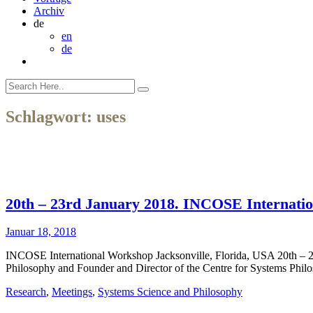
Archiv
de
en
de
Schlagwort:
uses
20th – 23rd January 2018. INCOSE Internatio
Januar 18, 2018
INCOSE International Workshop Jacksonville, Florida, USA 20th – 
Philosophy and Founder and Director of the Centre for Systems Philos
Research
,
Meetings
,
Systems Science and Philosophy