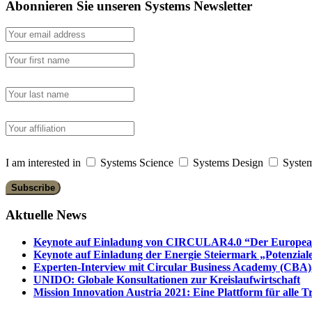
Abonnieren Sie unseren Systems Newsletter
I am interested in
Systems Science
Systems Design
System
Aktuelle News
Keynote auf Einladung von CIRCULAR4.0 “Der European 
Keynote auf Einladung der Energie Steiermark „Potenziale
Experten-Interview mit Circular Business Academy (CBA),
UNIDO: Globale Konsultationen zur Kreislaufwirtschaft
Mission Innovation Austria 2021: Eine Plattform für alle