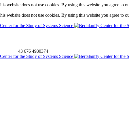
is website does not use cookies. By using this website you agree to o
is website does not use cookies. By using this website you agree to o
+43 676 4930374