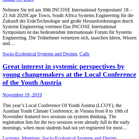
Nehmen Sie teil am 30th INCOSE International Symposium! 18 –
23 Juli 2020Cape Town, South Africa Systems Engineering für die
Zukunft der ErdeTechnologie und große Herausforderungen durch
Systems Engineering vereinen Das INCOSE International
Symposium ist das bedeutendste internationale Forum für Systems
Engineering. Die Teilnehmer vernetzen sich, tauschen Ideen, Wissen
und…
Socio-Ecological Systems and Design
,
Calls
Great interest in systemic perspectives by
young changemakers at the Local Conference
of the Youth Austria
November 19, 2019
This year’s Local Conference Of Youth Austria (LCOY), the
Austrian Youth Climate Conference, in Vienna from 8 to 10th of
November featured two sessions on systems thinking. The
registration lists for the two sessions were already full in the early
mornings, when most students had not yet registered for most…
Lectures
,
Meetings
,
Socio-Ecological Systems and Design