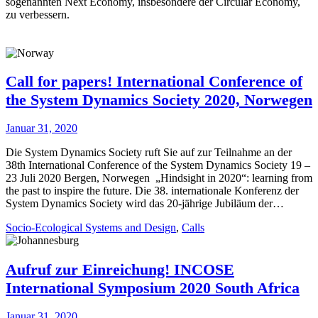
sogenannten Next Economy, insbesondere der Circular Economy,
zu verbessern.
Call for papers! International Conference of
the System Dynamics Society 2020, Norwegen
Januar 31, 2020
Die System Dynamics Society ruft Sie auf zur Teilnahme an der
38th International Conference of the System Dynamics Society 19 –
23 Juli 2020 Bergen, Norwegen „Hindsight in 2020“: learning from
the past to inspire the future. Die 38. internationale Konferenz der
System Dynamics Society wird das 20-jährige Jubiläum der…
Socio-Ecological Systems and Design
,
Calls
Aufruf zur Einreichung! INCOSE
International Symposium 2020 South Africa
Januar 31, 2020