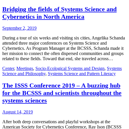
Bridging the fields of Systems Science and
Cybernetics in North America
September 2, 2019
During a tour of six weeks and visiting six cities, Angelika Schanda
attended three major conferences on Systems Science and
Cybernetics. As Program Manager at the BCSSS, Schanda made it
her mission to connect the often dispersed communities and groups
related to these fields. Toward that end, she traveled across…
Center
,
Meetings
,
Socio-Ecological Systems and Design
,
Systems
Science and Philosophy
,
Systems Science and Pattern Literacy
The ISSS Conference 2019 – A buzzing hub
for the BCSSS and scientists throughout the
systems sciences
August 14, 2019
After both deep conversations and playful workshops at the
American Society for Cybernetics Conference, Ray Ison (BCSSS