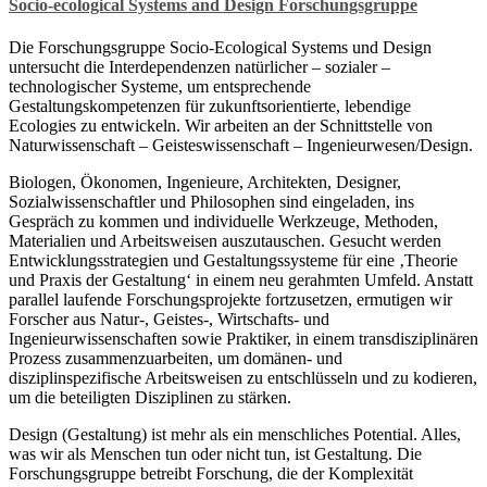
Socio-ecological Systems and Design Forschungsgruppe
Die Forschungsgruppe Socio-Ecological Systems und Design
untersucht die Interdependenzen natürlicher – sozialer –
technologischer Systeme, um entsprechende
Gestaltungskompetenzen für zukunftsorientierte, lebendige
Ecologies zu entwickeln. Wir arbeiten an der Schnittstelle von
Naturwissenschaft – Geisteswissenschaft – Ingenieurwesen/Design.
Biologen, Ökonomen, Ingenieure, Architekten, Designer,
Sozialwissenschaftler und Philosophen sind eingeladen, ins
Gespräch zu kommen und individuelle Werkzeuge, Methoden,
Materialien und Arbeitsweisen auszutauschen. Gesucht werden
Entwicklungsstrategien und Gestaltungssysteme für eine ‚Theorie
und Praxis der Gestaltung‘ in einem neu gerahmten Umfeld. Anstatt
parallel laufende Forschungsprojekte fortzusetzen, ermutigen wir
Forscher aus Natur-, Geistes-, Wirtschafts- und
Ingenieurwissenschaften sowie Praktiker, in einem transdisziplinären
Prozess zusammenzuarbeiten, um domänen- und
disziplinspezifische Arbeitsweisen zu entschlüsseln und zu kodieren,
um die beteiligten Disziplinen zu stärken.
Design (Gestaltung) ist mehr als ein menschliches Potential. Alles,
was wir als Menschen tun oder nicht tun, ist Gestaltung. Die
Forschungsgruppe betreibt Forschung, die der Komplexität