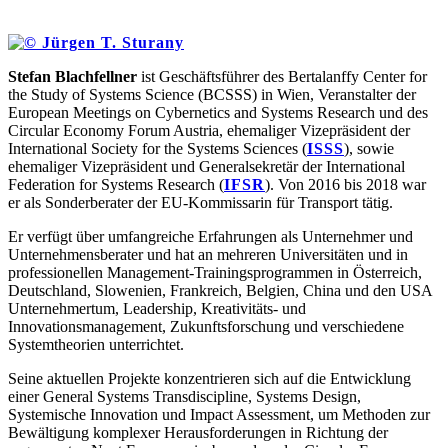
Stefan Blachfellner
ist Geschäftsführer des Bertalanffy Center for
the Study of Systems Science (BCSSS) in Wien, Veranstalter der
European Meetings on Cybernetics and Systems Research und des
Circular Economy Forum Austria, ehemaliger Vizepräsident der
International Society for the Systems Sciences (
ISSS
), sowie
ehemaliger Vizepräsident und Generalsekretär der International
Federation for Systems Research (
IFSR
). Von 2016 bis 2018 war
er als Sonderberater der EU-Kommissarin für Transport tätig.
Er verfügt über umfangreiche Erfahrungen als Unternehmer und
Unternehmensberater und hat an mehreren Universitäten und in
professionellen Management-Trainingsprogrammen in Österreich,
Deutschland, Slowenien, Frankreich, Belgien, China und den USA
Unternehmertum, Leadership, Kreativitäts- und
Innovationsmanagement, Zukunftsforschung und verschiedene
Systemtheorien unterrichtet.
Seine aktuellen Projekte konzentrieren sich auf die Entwicklung
einer General Systems Transdiscipline, Systems Design,
Systemische Innovation und Impact Assessment, um Methoden zur
Bewältigung komplexer Herausforderungen in Richtung der