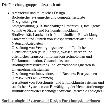
Die Forschungsgruppe befasst sich mit
Architektur und räumliches Design
Biologische, systemische und computergestützte
Designstrategien
Stadtgestaltung (z.B. nachhaltiger Urbanismus, intelligente
kognitive Städte) und Regionalentwicklung
Biodiversität, Landwirtschaft und ländliche Entwicklung
Entwerfen und Führen von Biosphärenreservaten und
Naturschutzgebieten
Gestaltung von Versorgungsnetzen in öffentlichen
Dienstleistungen (z. B. Energie, Wasser, Verkehr und
öffentlicher Transport, Informationstechnologien und
Telekommunikation, Gesundheits- und
Bildungsinfrastrukturen) und Wertschöpfungsnetzen in
Unternehmensleistungen
Gestaltung von Innovations- und Business Ecosystemen
(Cross-Overs willkommen)
Gestaltung von Forschungs- und Entwicklungssystemen und
staatlichen Systemen zur Bewältigung der Herausforderungen
zukunftsorientierter lebendiger Systeme (thrivable ecologies).
Socio-ecological Systems and Design Forschungsleiter*innen