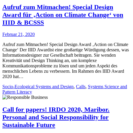
Aufruf zum Mitmachen! Special Design
Award für ‚Action on Climate Change‘ von
IIID & BCSSS
Februar 21, 2020
Aufruf zum Mitmachen! Special Design Award ‚Action on Climate
Change‘ Der IIID Awardist eine großartige Würdigung dessen, was
Informationsdesigner zur Gesellschaft beitragen. Sie wenden
Kreativität und Design Thinking an, um komplexe
Kommunikationsprobleme zu lösen und um jeden Aspekt des
menschlichen Lebens zu verbessern. Im Rahmen des IIID Award
2020 hat…
Socio-Ecological Systems and Design
,
Calls
,
Systems Science and
Pattern Literacy
Call for papers! IRDO 2020, Maribor.
Personal and Social Responsibility for
Sustainable Future