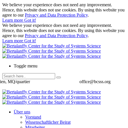
We believe your experience does not need any improvement.
Hence, this website does not use cookies. By using this website you
agree to our
Privacy and Data Protection Policy
.
Learn more
Got it!
We believe your experience does not need any improvement.
Hence, this website does not use cookies. By using this website you
agree to our
Privacy and Data Protection Policy
.
Learn more
Got it!
Toggle menu
ien, MQ/quartier
office@bcsss.org
Über uns
Vorstand
Wissenschaftlicher Beirat
Mitarbeiter