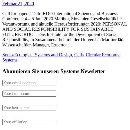
Februar 21, 2020
Call for papers! 15th IRDO International Science and Business
Conference 4 – 5 Juni 2020 Maribor, Slovenien Gesellschaftliche
Verantwortung und aktuelle Herausforderungen 2020: PERSONAL
AND SOCIAL RESPONSIBILITY FOR SUSTAINABLE
FUTURE IRDO – Das Institute for the Development of Social
Responsibility, in Zusammenarbeit mit der Universität Maribor lädt
Wissenschaftler, Manager, Experten…
Socio-Ecological Systems and Design
,
Calls
,
Circular Economy
Systems
Abonnieren Sie unseren Systems Newsletter