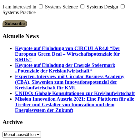
I am interested in
Systems Science
Systems Design
Systems Practice
Aktuelle News
Keynote auf Einladung von CIRCULAR4.0 “Der
European Green Deal – Wirtschaftspotenziale für
KMUs”
Keynote auf Einladung der Energie Steiermark
„Potenziale der Kreislaufwirtschaft“
Experten-Interview mit Circular Business Academy
(CBA), Slowenien zum Innovationspotenzial der
Kreislaufwirtschaft für KMU
UNIDO: Globale Konsultationen zur Kreislaufwirtschaft
Mission Innovation Austria 2021: Eine Plattform für alle
Treiber und Gestalter von Innovation und dem
Energiesystem der Zukunft
Archive
Archive