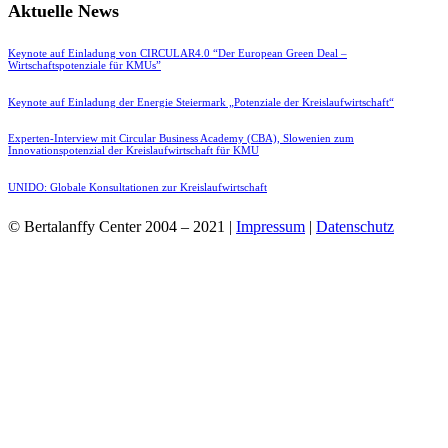
Aktuelle News
Keynote auf Einladung von CIRCULAR4.0 “Der European Green Deal –
Wirtschaftspotenziale für KMUs”
Keynote auf Einladung der Energie Steiermark „Potenziale der Kreislaufwirtschaft“
Experten-Interview mit Circular Business Academy (CBA), Slowenien zum
Innovationspotenzial der Kreislaufwirtschaft für KMU
UNIDO: Globale Konsultationen zur Kreislaufwirtschaft
© Bertalanffy Center 2004 – 2021 |
Impressum
|
Datenschutz