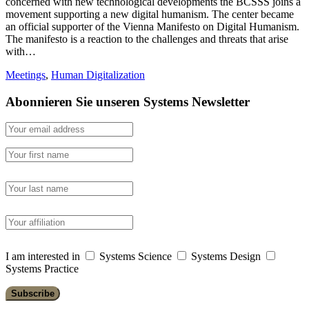
concerned with new technological developments the BCSSS joins a
movement supporting a new digital humanism. The center became
an official supporter of the Vienna Manifesto on Digital Humanism.
The manifesto is a reaction to the challenges and threats that arise
with…
Meetings
,
Human Digitalization
Abonnieren Sie unseren Systems Newsletter
I am interested in
Systems Science
Systems Design
Systems Practice