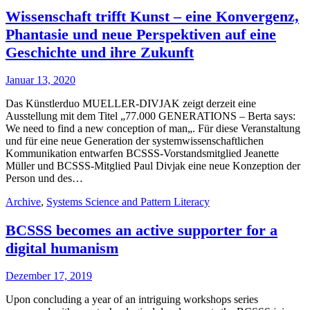
Wissenschaft trifft Kunst – eine Konvergenz,
Phantasie und neue Perspektiven auf eine
Geschichte und ihre Zukunft
Januar 13, 2020
Das Künstlerduo MUELLER-DIVJAK zeigt derzeit eine
Ausstellung mit dem Titel „77.000 GENERATIONS – Berta says:
We need to find a new conception of man„. Für diese Veranstaltung
und für eine neue Generation der systemwissenschaftlichen
Kommunikation entwarfen BCSSS-Vorstandsmitglied Jeanette
Müller und BCSSS-Mitglied Paul Divjak eine neue Konzeption der
Person und des…
Archive
,
Systems Science and Pattern Literacy
BCSSS becomes an active supporter for a
digital humanism
Dezember 17, 2019
Upon concluding a year of an intriguing workshops series