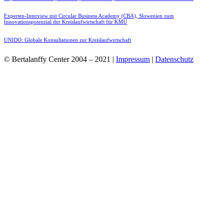
Experten-Interview mit Circular Business Academy (CBA), Slowenien zum
Innovationspotenzial der Kreislaufwirtschaft für KMU
UNIDO: Globale Konsultationen zur Kreislaufwirtschaft
© Bertalanffy Center 2004 – 2021 |
Impressum
|
Datenschutz