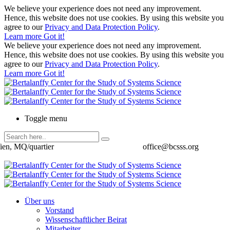
We believe your experience does not need any improvement.
Hence, this website does not use cookies. By using this website you
agree to our
Privacy and Data Protection Policy
.
Learn more
Got it!
We believe your experience does not need any improvement.
Hence, this website does not use cookies. By using this website you
agree to our
Privacy and Data Protection Policy
.
Learn more
Got it!
Toggle menu
ien, MQ/quartier
office@bcsss.org
Über uns
Vorstand
Wissenschaftlicher Beirat
Mitarbeiter