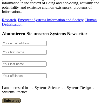
information in the context of Being and non-being, actuality and
potentiality, and existence and non-existence); problems of
Information…
Research
,
Emergent Systems Information and Society
,
Human
Digitalization
Abonnieren Sie unseren Systems Newsletter
I am interested in
Systems Science
Systems Design
Systems Practice