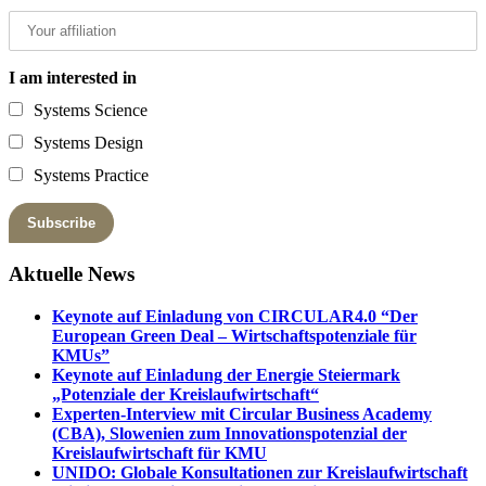
I am interested in
Systems Science
Systems Design
Systems Practice
Aktuelle News
Keynote auf Einladung von CIRCULAR4.0 “Der
European Green Deal – Wirtschaftspotenziale für
KMUs”
Keynote auf Einladung der Energie Steiermark
„Potenziale der Kreislaufwirtschaft“
Experten-Interview mit Circular Business Academy
(CBA), Slowenien zum Innovationspotenzial der
Kreislaufwirtschaft für KMU
UNIDO: Globale Konsultationen zur Kreislaufwirtschaft