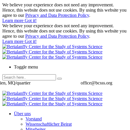
We believe your experience does not need any improvement.
Hence, this website does not use cookies. By using this website you
agree to our
Privacy and Data Protection Policy
.
Learn more
Got it!
We believe your experience does not need any improvement.
Hence, this website does not use cookies. By using this website you
agree to our
Privacy and Data Protection Policy
.
Learn more
Got it!
Toggle menu
ien, MQ/quartier
office@bcsss.org
Über uns
Vorstand
Wissenschaftlicher Beirat
Mitarbeiter