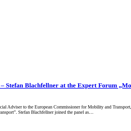
 – Stefan Blachfellner at the Expert Forum „Mo
ial Adviser to the European Commissioner for Mobility and Transport,
Transport”. Stefan Blachfellner joined the panel as…