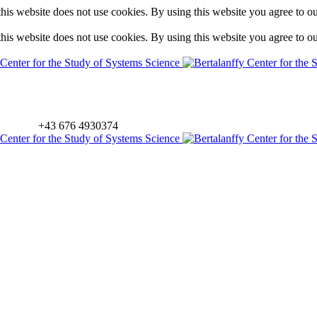
is website does not use cookies. By using this website you agree to o
is website does not use cookies. By using this website you agree to o
+43 676 4930374