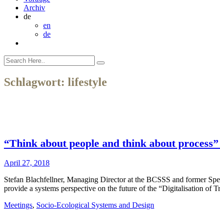
Archiv
de
en
de
Schlagwort:
lifestyle
“Think about people and think about process”
April 27, 2018
Stefan Blachfellner, Managing Director at the BCSSS and former Spec
provide a systems perspective on the future of the “Digitalisation of 
Meetings
,
Socio-Ecological Systems and Design