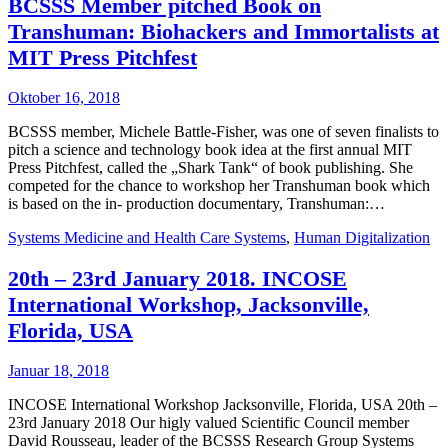
BCSSS Member pitched Book on
Transhuman: Biohackers and Immortalists at
MIT Press Pitchfest
Oktober 16, 2018
BCSSS member, Michele Battle-Fisher, was one of seven finalists to
pitch a science and technology book idea at the first annual MIT
Press Pitchfest, called the „Shark Tank“ of book publishing. She
competed for the chance to workshop her Transhuman book which
is based on the in- production documentary, Transhuman:…
Systems Medicine and Health Care Systems
,
Human Digitalization
20th – 23rd January 2018. INCOSE
International Workshop, Jacksonville,
Florida, USA
Januar 18, 2018
INCOSE International Workshop Jacksonville, Florida, USA 20th –
23rd January 2018 Our higly valued Scientific Council member
David Rousseau, leader of the BCSSS Research Group Systems