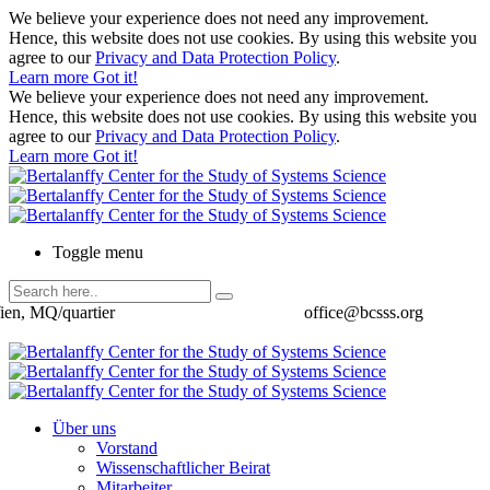
We believe your experience does not need any improvement.
Hence, this website does not use cookies. By using this website you
agree to our
Privacy and Data Protection Policy
.
Learn more
Got it!
We believe your experience does not need any improvement.
Hence, this website does not use cookies. By using this website you
agree to our
Privacy and Data Protection Policy
.
Learn more
Got it!
Toggle menu
ien, MQ/quartier
office@bcsss.org
Über uns
Vorstand
Wissenschaftlicher Beirat
Mitarbeiter