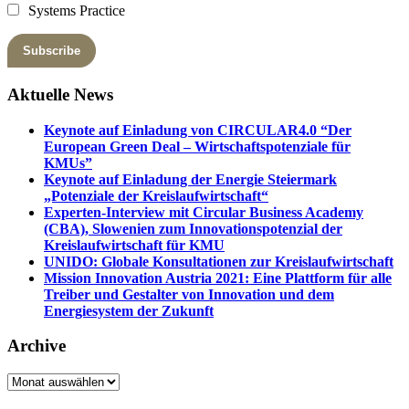
Systems Practice
Aktuelle News
Keynote auf Einladung von CIRCULAR4.0 “Der
European Green Deal – Wirtschaftspotenziale für
KMUs”
Keynote auf Einladung der Energie Steiermark
„Potenziale der Kreislaufwirtschaft“
Experten-Interview mit Circular Business Academy
(CBA), Slowenien zum Innovationspotenzial der
Kreislaufwirtschaft für KMU
UNIDO: Globale Konsultationen zur Kreislaufwirtschaft
Mission Innovation Austria 2021: Eine Plattform für alle
Treiber und Gestalter von Innovation und dem
Energiesystem der Zukunft
Archive
Archive