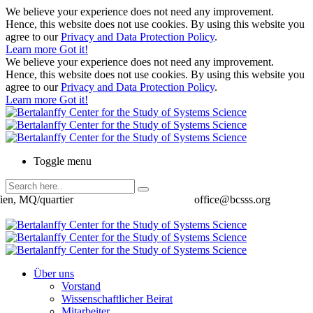
We believe your experience does not need any improvement.
Hence, this website does not use cookies. By using this website you
agree to our
Privacy and Data Protection Policy
.
Learn more
Got it!
We believe your experience does not need any improvement.
Hence, this website does not use cookies. By using this website you
agree to our
Privacy and Data Protection Policy
.
Learn more
Got it!
Toggle menu
ien, MQ/quartier
office@bcsss.org
Über uns
Vorstand
Wissenschaftlicher Beirat
Mitarbeiter