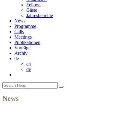
Fellows
Gäste
Jahresberichte
News
Programme
Calls
Meetings
Publikationen
Vorträge
Archiv
de
en
de
News