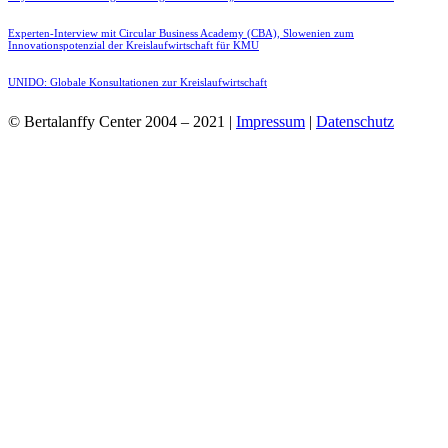
Experten-Interview mit Circular Business Academy (CBA), Slowenien zum
Innovationspotenzial der Kreislaufwirtschaft für KMU
UNIDO: Globale Konsultationen zur Kreislaufwirtschaft
© Bertalanffy Center 2004 – 2021 |
Impressum
|
Datenschutz