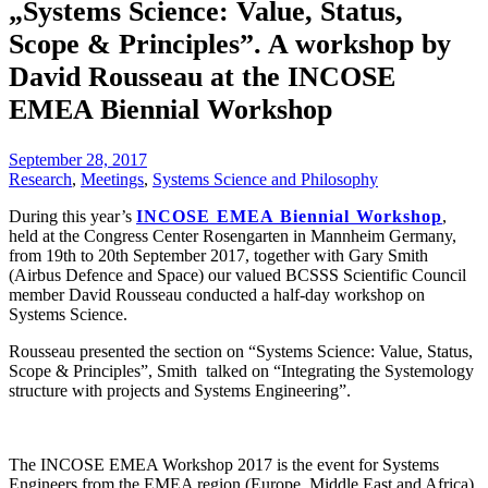
„Systems Science: Value, Status,
Scope & Principles”. A workshop by
David Rousseau at the INCOSE
EMEA Biennial Workshop
September 28, 2017
Research
,
Meetings
,
Systems Science and Philosophy
During this year’s
INCOSE EMEA Biennial Workshop
,
held at the Congress Center Rosengarten in Mannheim Germany,
from 19th to 20th September 2017, together with Gary Smith
(Airbus Defence and Space) our valued BCSSS Scientific Council
member David Rousseau conducted a half-day workshop on
Systems Science.
Rousseau presented the section on “Systems Science: Value, Status,
Scope & Principles”, Smith talked on “Integrating the Systemology
structure with projects and Systems Engineering”.
The INCOSE EMEA Workshop 2017 is the event for Systems
Engineers from the EMEA region (Europe, Middle East and Africa)