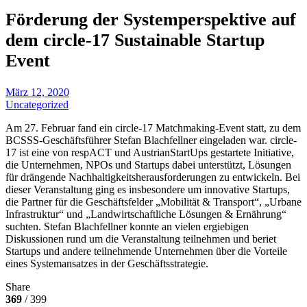
Förderung der Systemperspektive auf
dem circle-17 Sustainable Startup
Event
März 12, 2020
Uncategorized
Am 27. Februar fand ein circle-17 Matchmaking-Event statt, zu dem
BCSSS-Geschäftsführer Stefan Blachfellner eingeladen war. circle-
17 ist eine von respACT und AustrianStartUps gestartete Initiative,
die Unternehmen, NPOs und Startups dabei unterstützt, Lösungen
für drängende Nachhaltigkeitsherausforderungen zu entwickeln. Bei
dieser Veranstaltung ging es insbesondere um innovative Startups,
die Partner für die Geschäftsfelder „Mobilität & Transport“, „Urbane
Infrastruktur“ und „Landwirtschaftliche Lösungen & Ernährung“
suchten. Stefan Blachfellner konnte an vielen ergiebigen
Diskussionen rund um die Veranstaltung teilnehmen und beriet
Startups und andere teilnehmende Unternehmen über die Vorteile
eines Systemansatzes in der Geschäftsstrategie.
Share
369
/ 399