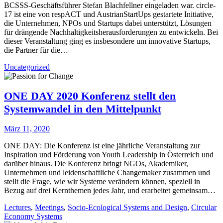
BCSSS-Geschäftsführer Stefan Blachfellner eingeladen war. circle-
17 ist eine von respACT und AustrianStartUps gestartete Initiative,
die Unternehmen, NPOs und Startups dabei unterstützt, Lösungen
für drängende Nachhaltigkeitsherausforderungen zu entwickeln. Bei
dieser Veranstaltung ging es insbesondere um innovative Startups,
die Partner für die…
Uncategorized
ONE DAY 2020 Konferenz stellt den
Systemwandel in den Mittelpunkt
März 11, 2020
ONE DAY: Die Konferenz ist eine jährliche Veranstaltung zur
Inspiration und Förderung von Youth Leadership in Österreich und
darüber hinaus. Die Konferenz bringt NGOs, Akademiker,
Unternehmen und leidenschaftliche Changemaker zusammen und
stellt die Frage, wie wir Systeme verändern können, speziell in
Bezug auf drei Kernthemen jedes Jahr, und erarbeitet gemeinsam…
Lectures
,
Meetings
,
Socio-Ecological Systems and Design
,
Circular
Economy Systems