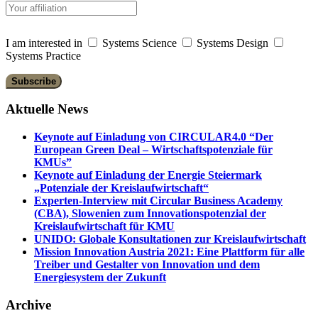
I am interested in
Systems Science
Systems Design
Systems Practice
Aktuelle News
Keynote auf Einladung von CIRCULAR4.0 “Der
European Green Deal – Wirtschaftspotenziale für
KMUs”
Keynote auf Einladung der Energie Steiermark
„Potenziale der Kreislaufwirtschaft“
Experten-Interview mit Circular Business Academy
(CBA), Slowenien zum Innovationspotenzial der
Kreislaufwirtschaft für KMU
UNIDO: Globale Konsultationen zur Kreislaufwirtschaft
Mission Innovation Austria 2021: Eine Plattform für alle
Treiber und Gestalter von Innovation und dem
Energiesystem der Zukunft
Archive