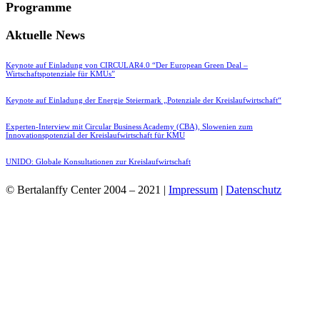
Programme
Aktuelle News
Keynote auf Einladung von CIRCULAR4.0 “Der European Green Deal –
Wirtschaftspotenziale für KMUs”
Keynote auf Einladung der Energie Steiermark „Potenziale der Kreislaufwirtschaft“
Experten-Interview mit Circular Business Academy (CBA), Slowenien zum
Innovationspotenzial der Kreislaufwirtschaft für KMU
UNIDO: Globale Konsultationen zur Kreislaufwirtschaft
© Bertalanffy Center 2004 – 2021 |
Impressum
|
Datenschutz