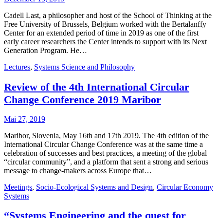
Cadell Last, a philosopher and host of the School of Thinking at the
Free University of Brussels, Belgium worked with the Bertalanffy
Center for an extended period of time in 2019 as one of the first
early career researchers the Center intends to support with its Next
Generation Program. He…
Lectures
,
Systems Science and Philosophy
Review of the 4th International Circular
Change Conference 2019 Maribor
Mai 27, 2019
Maribor, Slovenia, May 16th and 17th 2019. The 4th edition of the
International Circular Change Conference was at the same time a
celebration of successes and best practices, a meeting of the global
“circular community”, and a platform that sent a strong and serious
message to change-makers across Europe that…
Meetings
,
Socio-Ecological Systems and Design
,
Circular Economy
Systems
“Systems Engineering and the quest for