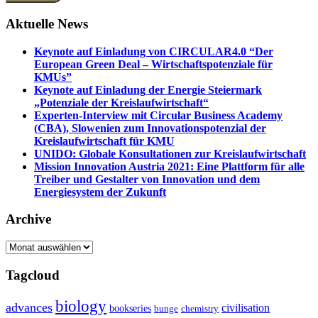
Aktuelle News
Keynote auf Einladung von CIRCULAR4.0 “Der
European Green Deal – Wirtschaftspotenziale für
KMUs”
Keynote auf Einladung der Energie Steiermark
„Potenziale der Kreislaufwirtschaft“
Experten-Interview mit Circular Business Academy
(CBA), Slowenien zum Innovationspotenzial der
Kreislaufwirtschaft für KMU
UNIDO: Globale Konsultationen zur Kreislaufwirtschaft
Mission Innovation Austria 2021: Eine Plattform für alle
Treiber und Gestalter von Innovation und dem
Energiesystem der Zukunft
Archive
Archive
Tagcloud
biology
advances
civilisation
bookseries
bunge
chemistry