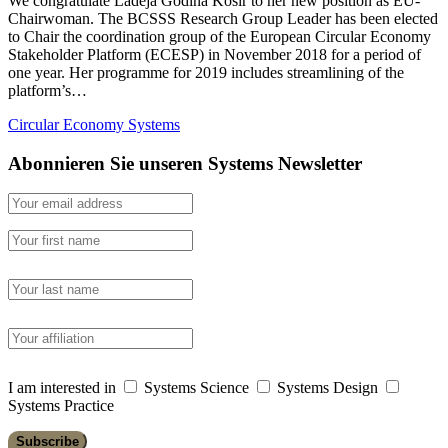
We congratulate Ladeja Godina Košir to her new position as EU-
Chairwoman. The BCSSS Research Group Leader has been elected
to Chair the coordination group of the European Circular Economy
Stakeholder Platform (ECESP) in November 2018 for a period of
one year. Her programme for 2019 includes streamlining of the
platform’s…
Circular Economy Systems
Abonnieren Sie unseren Systems Newsletter
I am interested in
Systems Science
Systems Design
Systems Practice