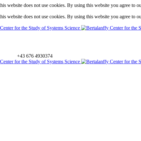
is website does not use cookies. By using this website you agree to o
is website does not use cookies. By using this website you agree to o
+43 676 4930374