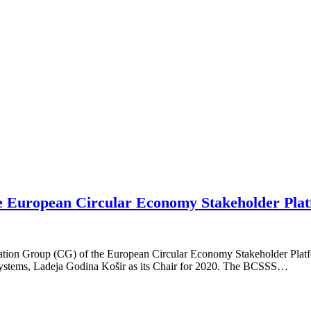
the European Circular Economy Stakeholder Pla
ation Group (CG) of the European Circular Economy Stakeholder Platf
tems, Ladeja Godina Košir as its Chair for 2020. The BCSSS…