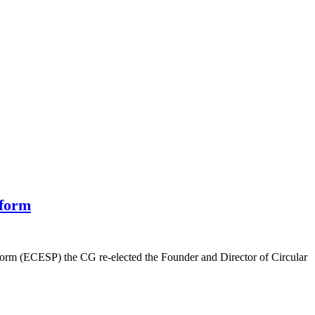
tform
orm (ECESP) the CG re-elected the Founder and Director of Circular