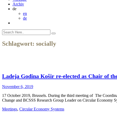
Archiv
de
en
de
Schlagwort:
socially
Ladeja Godina Košir re-elected as Chair of 
November 6, 2019
17 October 2019, Brussels. During the third meeting of The Coordin
Change and BCSSS Research Group Leader on Circular Economy Sys
Meetings
,
Circular Economy Systems