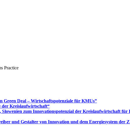
s Practice
Green Deal – Wirtschaftspotenziale für KMUs”
 der Kreislaufwirtschaft“
 Slowenien zum Innovationspotenzial der Kreislaufwirtschaft fü
 Treiber und Gestalter von Innovation und dem Energiesystem der 