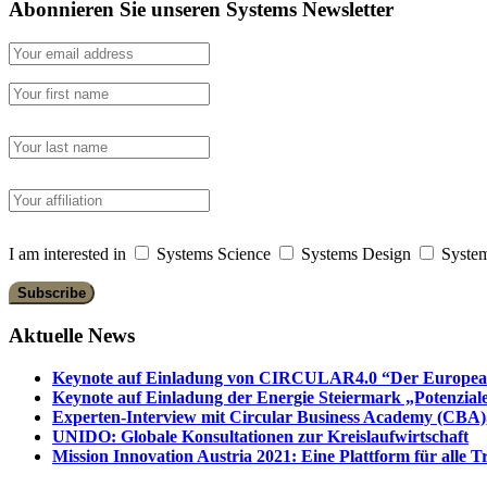
Abonnieren Sie unseren Systems Newsletter
I am interested in
Systems Science
Systems Design
System
Aktuelle News
Keynote auf Einladung von CIRCULAR4.0 “Der European 
Keynote auf Einladung der Energie Steiermark „Potenziale
Experten-Interview mit Circular Business Academy (CBA),
UNIDO: Globale Konsultationen zur Kreislaufwirtschaft
Mission Innovation Austria 2021: Eine Plattform für alle