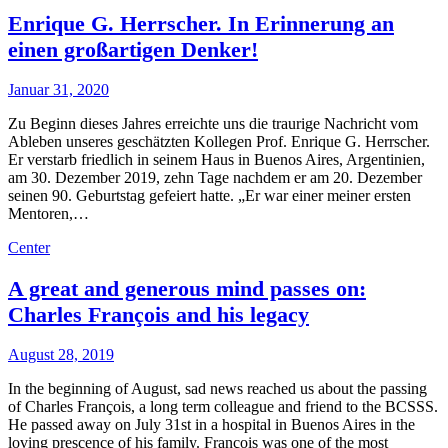
Enrique G. Herrscher. In Erinnerung an
einen großartigen Denker!
Januar 31, 2020
Zu Beginn dieses Jahres erreichte uns die traurige Nachricht vom
Ableben unseres geschätzten Kollegen Prof. Enrique G. Herrscher.
Er verstarb friedlich in seinem Haus in Buenos Aires, Argentinien,
am 30. Dezember 2019, zehn Tage nachdem er am 20. Dezember
seinen 90. Geburtstag gefeiert hatte. „Er war einer meiner ersten
Mentoren,…
Center
A great and generous mind passes on:
Charles François and his legacy
August 28, 2019
In the beginning of August, sad news reached us about the passing
of Charles François, a long term colleague and friend to the BCSSS.
He passed away on July 31st in a hospital in Buenos Aires in the
loving prescence of his family. François was one of the most