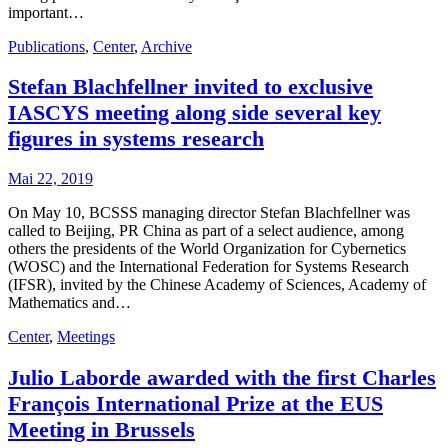
important…
Publications
,
Center
,
Archive
Stefan Blachfellner invited to exclusive
IASCYS meeting along side several key
figures in systems research
Mai 22, 2019
On May 10, BCSSS managing director Stefan Blachfellner was
called to Beijing, PR China as part of a select audience, among
others the presidents of the World Organization for Cybernetics
(WOSC) and the International Federation for Systems Research
(IFSR), invited by the Chinese Academy of Sciences, Academy of
Mathematics and…
Center
,
Meetings
Julio Laborde awarded with the first Charles
François International Prize at the EUS
Meeting in Brussels